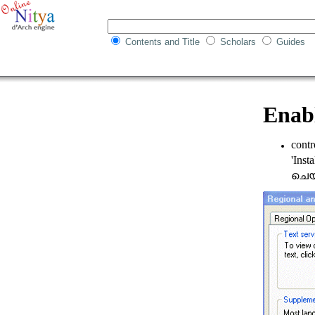
Contents and Title
Scholars
Guides
Enab
contr
'Inst
ചെയ