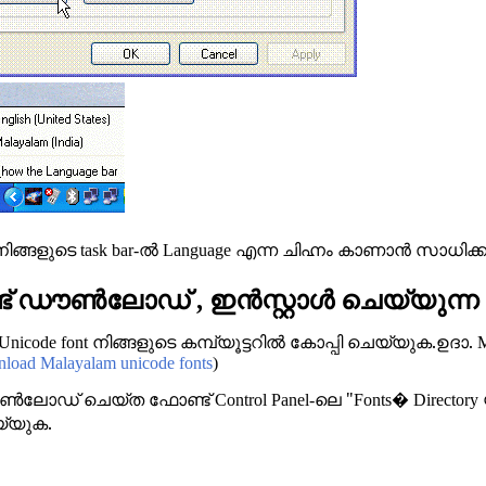
നിങ്ങളുടെ
ല്‍
എന്ന ചിഹ്നം കാണാന്‍ സാധിക്കു
task bar-
Language
ട് ഡൗണ്‍ലോഡ്
ഇന്‍സ്റ്റാള്‍ ചെയ്യുന്ന
,
നിങ്ങളുടെ കമ്പ്യൂട്ടറില്‍ കോപ്പി ചെയ്യുക.ഉദാ.
Unicode font
M
load Malayalam unicode fonts
)
്‍ലോഡ് ചെയ്ത ഫോണ്ട്
ലെ "
Control Panel-
Fonts� Directory
്യുക.