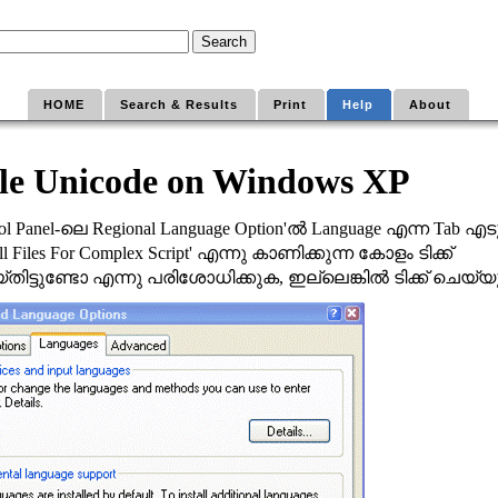
HOME
Search & Results
Print
Help
About
le Unicode on Windows XP
ലെ
ല്‍
എന്ന
എടു
ol Panel-
Regional Language Option'
Language
Tab
എന്നു കാണിക്കുന്ന കോളം
ടിക്ക്
all Files For Complex Script'
്തിട്ടുണ്ടോ എന്നു പരിശോധിക്കുക
ഇല്ലെങ്കില്‍ ടിക്ക് ചെയ്
,