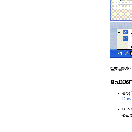
ഇപ്പോള്‍ 
ഫോണ്
ഒരു
Down
ഡൗണ
ചെയ