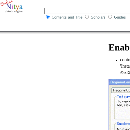
Contents and Title
Scholars
Guides
Enab
contr
'Inst
ചെയ