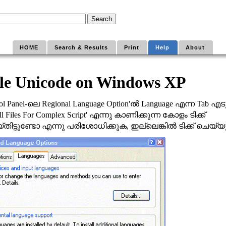
HOME
Search & Results
Print
Help
About
le Unicode on Windows XP
ലെ
ല്‍
എന്ന
എടു
ol Panel-
Regional Language Option'
Language
Tab
എന്നു കാണിക്കുന്ന കോളം
ടിക്ക്
all Files For Complex Script'
്തിട്ടുണ്ടോ എന്നു പരിശോധിക്കുക
ഇല്ലെങ്കില്‍ ടിക്ക് ചെയ്
,